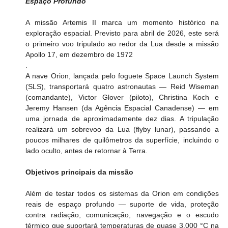
Espaço Profundo
A missão Artemis II marca um momento histórico na 
exploração espacial. Previsto para abril de 2026, este será 
o primeiro voo tripulado ao redor da Lua desde a missão 
Apollo 17, em dezembro de 1972
.
A nave Orion, lançada pelo foguete Space Launch System 
(SLS), transportará quatro astronautas — Reid Wiseman 
(comandante), Victor Glover (piloto), Christina Koch e 
Jeremy Hansen (da Agência Espacial Canadense) — em 
uma jornada de aproximadamente dez dias. A tripulação 
realizará um sobrevoo da Lua (flyby lunar), passando a 
poucos milhares de quilômetros da superfície, incluindo o 
lado oculto, antes de retornar à Terra.
Objetivos principais da missão
Além de testar todos os sistemas da Orion em condições 
reais de espaço profundo — suporte de vida, proteção 
contra radiação, comunicação, navegação e o escudo 
térmico que suportará temperaturas de quase 3.000 °C na 