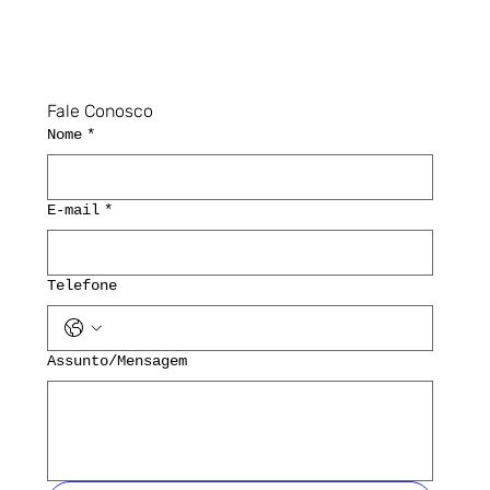
Fale Conosco
Nome
*
E-mail
*
Telefone
Assunto/Mensagem