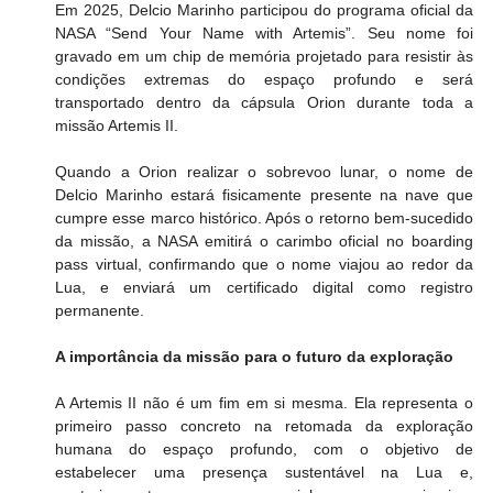
Em 2025, Delcio Marinho participou do programa oficial da 
NASA “Send Your Name with Artemis”. Seu nome foi 
gravado em um chip de memória projetado para resistir às 
condições extremas do espaço profundo e será 
transportado dentro da cápsula Orion durante toda a 
missão Artemis II.
Quando a Orion realizar o sobrevoo lunar, o nome de 
Delcio Marinho estará fisicamente presente na nave que 
cumpre esse marco histórico. Após o retorno bem-sucedido 
da missão, a NASA emitirá o carimbo oficial no boarding 
pass virtual, confirmando que o nome viajou ao redor da 
Lua, e enviará um certificado digital como registro 
permanente.
A importância da missão para o futuro da exploração
A Artemis II não é um fim em si mesma. Ela representa o 
primeiro passo concreto na retomada da exploração 
humana do espaço profundo, com o objetivo de 
estabelecer uma presença sustentável na Lua e, 