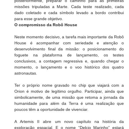
posteriormente, preparar o caminho para as primeiras 
missões tripuladas a Marte. Cada teste realizado, cada 
dado coletado e cada símbolo levado a bordo contribui 
para esse grande objetivo.
O compromisso da Robô House
Neste momento decisivo, a tarefa mais importante da Robô 
House é acompanhar com seriedade e atenção o 
desenvolvimento final da missão: o posicionamento do 
foguete na plataforma de lançamento, os testes 
conclusivos, a contagem regressiva e, quando chegar o 
momento, o lançamento e o voo histórico dos quatro 
astronautas.
Ter o próprio nome gravado no chip que viajará com a 
Orion é motivo de legítimo orgulho. Participar, ainda que 
simbolicamente, de uma missão que retoma a jornada da 
humanidade para além da Terra é uma realização que 
poucos têm a oportunidade de vivenciar.
A Artemis II abre um novo capítulo na história da 
exploração espacial. E o nome “Delcio Marinho” estará 