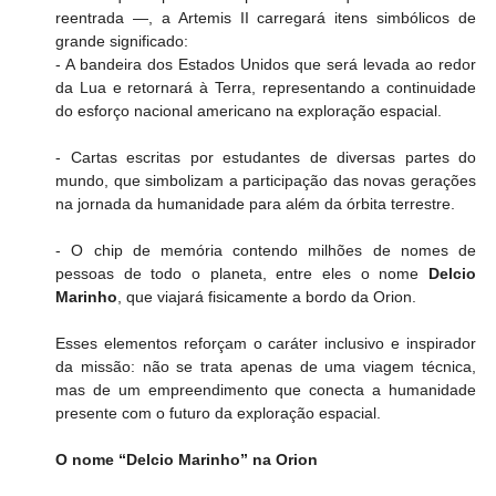
reentrada —, a Artemis II carregará itens simbólicos de 
grande significado:
- A bandeira dos Estados Unidos que será levada ao redor 
da Lua e retornará à Terra, representando a continuidade 
do esforço nacional americano na exploração espacial.
- Cartas escritas por estudantes de diversas partes do 
mundo, que simbolizam a participação das novas gerações 
na jornada da humanidade para além da órbita terrestre.
- O chip de memória contendo milhões de nomes de 
pessoas de todo o planeta, entre eles o nome 
Delcio 
Marinho
, que viajará fisicamente a bordo da Orion.
Esses elementos reforçam o caráter inclusivo e inspirador 
da missão: não se trata apenas de uma viagem técnica, 
mas de um empreendimento que conecta a humanidade 
presente com o futuro da exploração espacial.
O nome “Delcio Marinho” na Orion