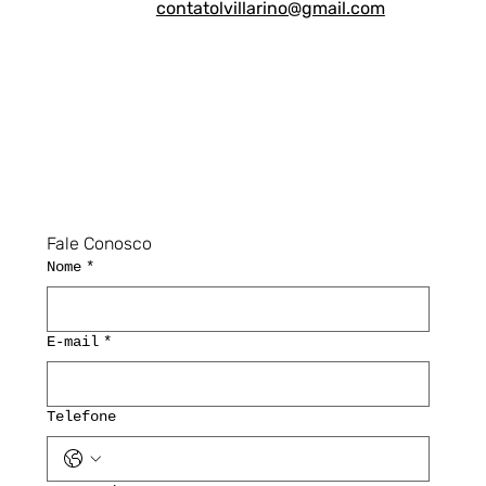
contatolvillarino@gmail.com
Fale Conosco
Nome
*
E-mail
*
Telefone