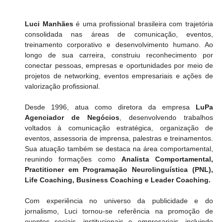
Luci Manhães
 é uma profissional brasileira com trajetória 
consolidada nas áreas de comunicação, eventos, 
treinamento corporativo e desenvolvimento humano. Ao 
longo de sua carreira, construiu reconhecimento por 
conectar pessoas, empresas e oportunidades por meio de 
projetos de networking, eventos empresariais e ações de 
valorização profissional. 
Desde 1996, atua como diretora da empresa 
LuPa 
Agenciador de Negócios
, desenvolvendo trabalhos 
voltados à comunicação estratégica, organização de 
eventos, assessoria de imprensa, palestras e treinamentos. 
Sua atuação também se destaca na área comportamental, 
reunindo formações como 
Analista Comportamental, 
Practitioner em Programação Neurolinguística (PNL), 
Life Coaching, Business Coaching e Leader Coaching.
Com experiência no universo da publicidade e do 
jornalismo, Luci tornou-se referência na promoção de 
eventos sociais, institucionais e empresariais, incluindo 