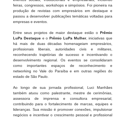
feiras, congressos, workshops e simpósios. Foi pioneira na 
produção de revistas com empresários em destaque e 
passou a desenvolver publicações temáticas voltadas para 
empresas e eventos. 
Entre seus projetos de maior destaque estão o 
Prêmio 
LuPa Destaque 
e o
 Prêmio LuPa Mulher
, iniciativas que 
há mais de duas décadas homenageiam empresários, 
profissionais liberais, autoridades civis e militares, 
reconhecendo trajetórias de sucesso e incentivando o 
desenvolvimento regional. Os eventos se consolidaram 
como importantes espaços de reconhecimento e 
networking no Vale do Paraíba e em outras regiões do 
estado de São Paulo. 
Ao longo de sua jornada profissional, Luci Manhães 
também atuou como palestrante, mestre de cerimônias, 
assessora de imprensa e consultora empresarial, 
contribuindo para o fortalecimento de marcas, equipes e 
lideranças. Sua missão é promover conexões, impulsionar 
negócios e incentivar o crescimento pessoal e profissional 