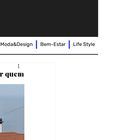
Moda&Design
Bem-Estar
Life Style
iar quem