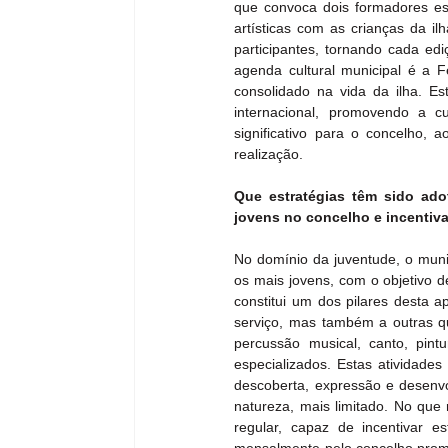
que convoca dois formadores esp
artísticas com as crianças da i
participantes, tornando cada edi
agenda cultural municipal é a 
consolidado na vida da ilha. Es
internacional, promovendo a c
significativo para o concelho, 
realização.
Que estratégias têm sido ado
jovens no concelho e incentivar
No domínio da juventude, o munic
os mais jovens, com o objetivo d
constitui um dos pilares desta ap
serviço, mas também a outras qu
percussão musical, canto, pin
especializados. Estas atividad
descoberta, expressão e desenvol
natureza, mais limitado. No que 
regular, capaz de incentivar es