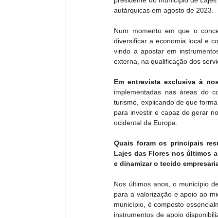
presidente do município de Lajes
autárquicas em agosto de 2023.
Num momento em que o concelho
diversificar a economia local e co
vindo a apostar em instrumento
externa, na qualificação dos serv
Em entrevista exclusiva à no
implementadas nas áreas do com
turismo, explicando de que forma 
para investir e capaz de gerar n
ocidental da Europa.
Quais foram os principais re
Lajes das Flores nos últimos a
e dinamizar o tecido empresaria
Nos últimos anos, o município d
para a valorização e apoio ao mi
município, é composto essencialm
instrumentos de apoio disponibil