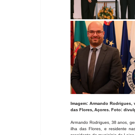
Imagem: Armando Rodrigues, vi
das Flores, Açores. Foto: divu
Armando Rodrigues, 38 anos, gest
ilha das Flores, e residente n