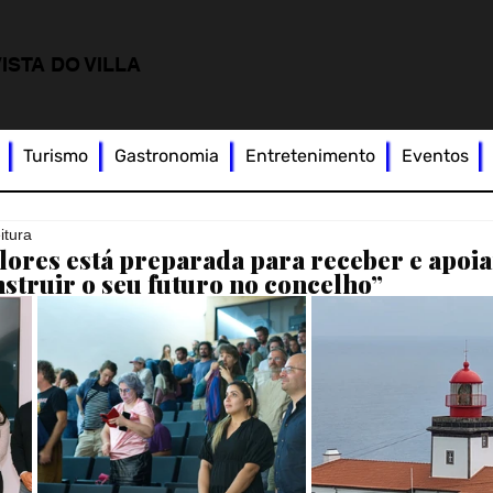
ISTA DO VILLA
Turismo
Gastronomia
Entretenimento
Eventos
itura
Flores está preparada para receber e apo
nstruir o seu futuro no concelho”