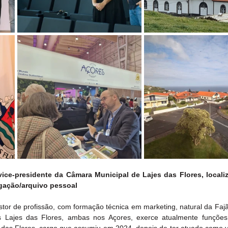
ce-presidente da Câmara Municipal de Lajes das Flores, localiza
lgação/arquivo pessoal
or de profissão, com formação técnica em marketing, natural da Fajã
as Lajes das Flores, ambas nos Açores, exerce atualmente funçõe