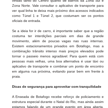
vindas tanto do Centro quanto de bairros da Zona Sul e 
Zona Norte. Vale consultar o aplicativo de transporte para 
ver qual linha te deixa mais próximo dos acessos indicados 
como Túnel 1 e Túnel 2, que costumam ser os pontos 
oficiais de entrada.
Se a ideia for ir de carro, é importante saber que a região 
costuma ter interdições parciais em dias de grande 
movimento, além de poucas vagas nas ruas internas. 
Existem estacionamentos privados em Botafogo, mas a 
combinação trânsito intenso mais preços elevados pode 
tornar o passeio menos agradável. Para quem está com 
pessoas mais velhas, uma boa alternativa é usar táxi ou 
aplicativo de transporte e combinar um ponto de encontro 
em alguma rua próxima, evitando parar bem em frente à 
praia.
Dicas de segurança para aproveitar com tranquilidade
A Enseada de Botafogo recebe reforço de policiamento e 
estrutura especial durante o Natal do Rio, mas ainda assim 
estamos falando de um grande evento em área aberta. 