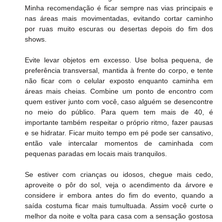
Minha recomendação é ficar sempre nas vias principais e 
nas áreas mais movimentadas, evitando cortar caminho 
por ruas muito escuras ou desertas depois do fim dos 
shows.
Evite levar objetos em excesso. Use bolsa pequena, de 
preferência transversal, mantida à frente do corpo, e tente 
não ficar com o celular exposto enquanto caminha em 
áreas mais cheias. Combine um ponto de encontro com 
quem estiver junto com você, caso alguém se desencontre 
no meio do público. Para quem tem mais de 40, é 
importante também respeitar o próprio ritmo, fazer pausas 
e se hidratar. Ficar muito tempo em pé pode ser cansativo, 
então vale intercalar momentos de caminhada com 
pequenas paradas em locais mais tranquilos.
Se estiver com crianças ou idosos, chegue mais cedo, 
aproveite o pôr do sol, veja o acendimento da árvore e 
considere ir embora antes do fim do evento, quando a 
saída costuma ficar mais tumultuada. Assim você curte o 
melhor da noite e volta para casa com a sensação gostosa 