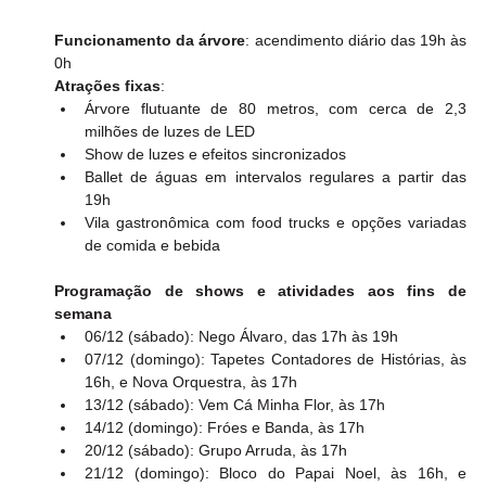
Funcionamento da árvore
: acendimento diário das 19h às 
0h
Atrações fixas
:
Árvore flutuante de 80 metros, com cerca de 2,3 
milhões de luzes de LED
Show de luzes e efeitos sincronizados
Ballet de águas em intervalos regulares a partir das 
19h
Vila gastronômica com food trucks e opções variadas 
de comida e bebida
Programação de shows e atividades aos fins de 
semana
06/12 (sábado): Nego Álvaro, das 17h às 19h
07/12 (domingo): Tapetes Contadores de Histórias, às 
16h, e Nova Orquestra, às 17h
13/12 (sábado): Vem Cá Minha Flor, às 17h
14/12 (domingo): Fróes e Banda, às 17h
20/12 (sábado): Grupo Arruda, às 17h
21/12 (domingo): Bloco do Papai Noel, às 16h, e 