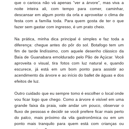
que o carioca não vá apenas “ver a árvore”, mas viva a 
noite inteira ali, com tempo para comer, caminhar, 
descansar em algum ponto da orla e aproveitar o clima de 
festa com a família toda. Para quem gosta de ter o que 
fazer sem gastar com ingresso, é um prato cheio.
Na prática, minha dica principal é simples e faz toda a 
diferença: chegue antes do pôr do sol. Botafogo tem um 
fim de tarde lindíssimo, com aquele desenho clássico da 
Baía de Guanabara emoldurado pelo Pão de Açúcar. Você 
aproveita o visual, tira fotos com luz natural e, quando 
escurece, já está em um bom ponto para assistir ao 
acendimento da árvore e ao início do ballet de águas e dos 
efeitos de luz.
Outro cuidado que eu sempre tomo é escolher o local onde 
vou ficar logo que chego. Como a árvore é visível em uma 
grande faixa da praia, vale andar um pouco, observar o 
fluxo de pessoas e decidir se você prefere ficar mais perto 
do palco, mais próximo da vila gastronômica ou em um 
ponto mais tranquilo para quem está com crianças ou 