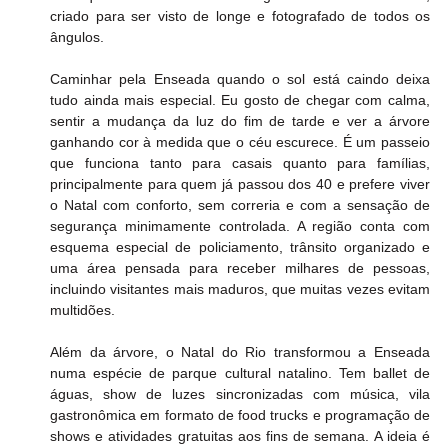
criado para ser visto de longe e fotografado de todos os 
ângulos.
Caminhar pela Enseada quando o sol está caindo deixa 
tudo ainda mais especial. Eu gosto de chegar com calma, 
sentir a mudança da luz do fim de tarde e ver a árvore 
ganhando cor à medida que o céu escurece. É um passeio 
que funciona tanto para casais quanto para famílias, 
principalmente para quem já passou dos 40 e prefere viver 
o Natal com conforto, sem correria e com a sensação de 
segurança minimamente controlada. A região conta com 
esquema especial de policiamento, trânsito organizado e 
uma área pensada para receber milhares de pessoas, 
incluindo visitantes mais maduros, que muitas vezes evitam 
multidões.
Além da árvore, o Natal do Rio transformou a Enseada 
numa espécie de parque cultural natalino. Tem ballet de 
águas, show de luzes sincronizadas com música, vila 
gastronômica em formato de food trucks e programação de 
shows e atividades gratuitas aos fins de semana. A ideia é 