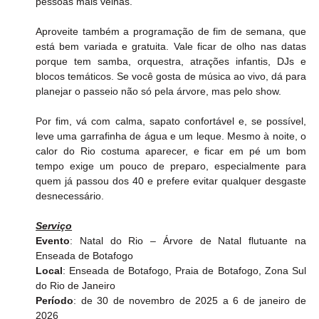
pessoas mais velhas.
Aproveite também a programação de fim de semana, que 
está bem variada e gratuita. Vale ficar de olho nas datas 
porque tem samba, orquestra, atrações infantis, DJs e 
blocos temáticos. Se você gosta de música ao vivo, dá para 
planejar o passeio não só pela árvore, mas pelo show.
Por fim, vá com calma, sapato confortável e, se possível, 
leve uma garrafinha de água e um leque. Mesmo à noite, o 
calor do Rio costuma aparecer, e ficar em pé um bom 
tempo exige um pouco de preparo, especialmente para 
quem já passou dos 40 e prefere evitar qualquer desgaste 
desnecessário.
Serviço
Evento
: Natal do Rio – Árvore de Natal flutuante na 
Enseada de Botafogo
Local
: Enseada de Botafogo, Praia de Botafogo, Zona Sul 
do Rio de Janeiro
Período
: de 30 de novembro de 2025 a 6 de janeiro de 
2026