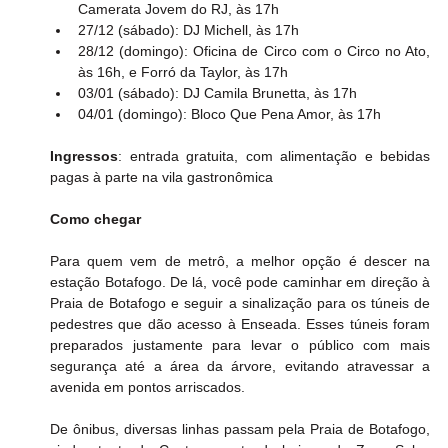
Camerata Jovem do RJ, às 17h
27/12 (sábado): DJ Michell, às 17h
28/12 (domingo): Oficina de Circo com o Circo no Ato, 
às 16h, e Forró da Taylor, às 17h
03/01 (sábado): DJ Camila Brunetta, às 17h
04/01 (domingo): Bloco Que Pena Amor, às 17h
Ingressos
: entrada gratuita, com alimentação e bebidas 
pagas à parte na vila gastronômica
Como chegar
Para quem vem de metrô, a melhor opção é descer na 
estação Botafogo. De lá, você pode caminhar em direção à 
Praia de Botafogo e seguir a sinalização para os túneis de 
pedestres que dão acesso à Enseada. Esses túneis foram 
preparados justamente para levar o público com mais 
segurança até a área da árvore, evitando atravessar a 
avenida em pontos arriscados.
De ônibus, diversas linhas passam pela Praia de Botafogo, 