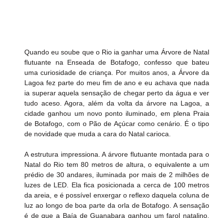
Quando eu soube que o Rio ia ganhar uma Árvore de Natal 
flutuante na Enseada de Botafogo, confesso que bateu 
uma curiosidade de criança. Por muitos anos, a Árvore da 
Lagoa fez parte do meu fim de ano e eu achava que nada 
ia superar aquela sensação de chegar perto da água e ver 
tudo aceso. Agora, além da volta da árvore na Lagoa, a 
cidade ganhou um novo ponto iluminado, em plena Praia 
de Botafogo, com o Pão de Açúcar como cenário. É o tipo 
de novidade que muda a cara do Natal carioca.
A estrutura impressiona. A árvore flutuante montada para o 
Natal do Rio tem 80 metros de altura, o equivalente a um 
prédio de 30 andares, iluminada por mais de 2 milhões de 
luzes de LED. Ela fica posicionada a cerca de 100 metros 
da areia, e é possível enxergar o reflexo daquela coluna de 
luz ao longo de boa parte da orla de Botafogo. A sensação 
é de que a Baía de Guanabara ganhou um farol natalino, 