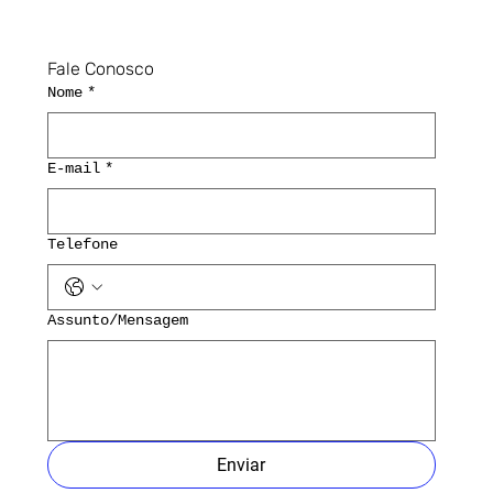
Fale Conosco
Nome
*
E-mail
*
Telefone
Assunto/Mensagem
Enviar