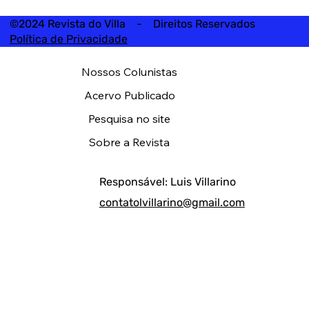
©2024 Revista do Villa - Direitos Reservados
Política de Privacidade
Nossos Colunistas
Acervo Publicado
Pesquisa no site
Sobre a Revista
Responsável: Luis Villarino
contatolvillarino@gmail.com